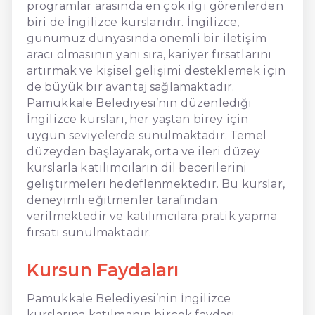
programlar arasında en çok ilgi görenlerden
biri de İngilizce kurslarıdır. İngilizce,
günümüz dünyasında önemli bir iletişim
aracı olmasının yanı sıra, kariyer fırsatlarını
artırmak ve kişisel gelişimi desteklemek için
de büyük bir avantaj sağlamaktadır.
Pamukkale Belediyesi’nin düzenlediği
İngilizce kursları, her yaştan birey için
uygun seviyelerde sunulmaktadır. Temel
düzeyden başlayarak, orta ve ileri düzey
kurslarla katılımcıların dil becerilerini
geliştirmeleri hedeflenmektedir. Bu kurslar,
deneyimli eğitmenler tarafından
verilmektedir ve katılımcılara pratik yapma
fırsatı sunulmaktadır.
Kursun Faydaları
Pamukkale Belediyesi’nin İngilizce
kurslarına katılmanın birçok faydası