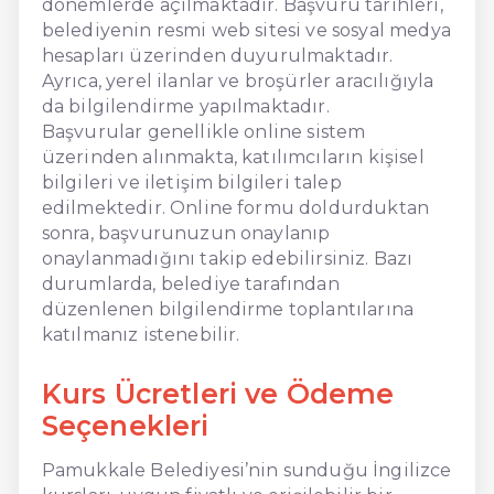
dönemlerde açılmaktadır. Başvuru tarihleri,
belediyenin resmi web sitesi ve sosyal medya
hesapları üzerinden duyurulmaktadır.
Ayrıca, yerel ilanlar ve broşürler aracılığıyla
da bilgilendirme yapılmaktadır.
Başvurular genellikle online sistem
üzerinden alınmakta, katılımcıların kişisel
bilgileri ve iletişim bilgileri talep
edilmektedir. Online formu doldurduktan
sonra, başvurunuzun onaylanıp
onaylanmadığını takip edebilirsiniz. Bazı
durumlarda, belediye tarafından
düzenlenen bilgilendirme toplantılarına
katılmanız istenebilir.
Kurs Ücretleri ve Ödeme
Seçenekleri
Pamukkale Belediyesi’nin sunduğu İngilizce