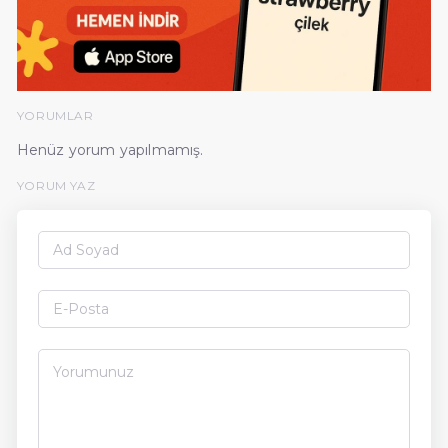
YORUMLAR
Henüz yorum yapılmamış.
YORUM YAZ