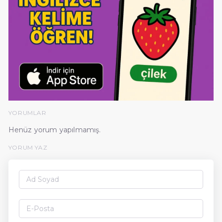
YORUMLAR
Henüz yorum yapılmamış.
YORUM YAZ