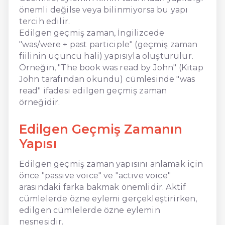
önemli değilse veya bilinmiyorsa bu yapı
tercih edilir.
Edilgen geçmiş zaman, İngilizcede
"was/were + past participle" (geçmiş zaman
fiilinin üçüncü hali) yapısıyla oluşturulur.
Örneğin, "The book was read by John" (Kitap
John tarafından okundu) cümlesinde "was
read" ifadesi edilgen geçmiş zaman
örneğidir.
Edilgen Geçmiş Zamanın
Yapısı
Edilgen geçmiş zaman yapısını anlamak için
önce "passive voice" ve "active voice"
arasındaki farka bakmak önemlidir. Aktif
cümlelerde özne eylemi gerçekleştirirken,
edilgen cümlelerde özne eylemin
nesnesidir.