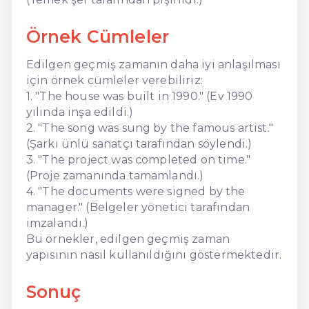
Örnek Cümleler
Edilgen geçmiş zamanın daha iyi anlaşılması
için örnek cümleler verebiliriz:
1. "The house was built in 1990." (Ev 1990
yılında inşa edildi.)
2. "The song was sung by the famous artist."
(Şarkı ünlü sanatçı tarafından söylendi.)
3. "The project was completed on time."
(Proje zamanında tamamlandı.)
4. "The documents were signed by the
manager." (Belgeler yönetici tarafından
imzalandı.)
Bu örnekler, edilgen geçmiş zaman
yapısının nasıl kullanıldığını göstermektedir.
Sonuç