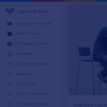
Garanti One
İngilizce Kelimeler
Resim Yükle
Wordpress Cache
Anasayfa
5 Günde İngilizce
İngilizce
Dil Eğitimi
En Hızlı İngilizce
En Kolay İngilizce
İngilizce Geçm