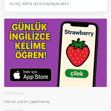
süreç daha da kolaylaşacaktır.
YORUMLAR
Henüz yorum yapılmamış.
YORUM YAZ