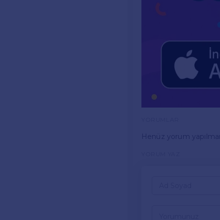
YORUMLAR
Henüz yorum yapılma
YORUM YAZ