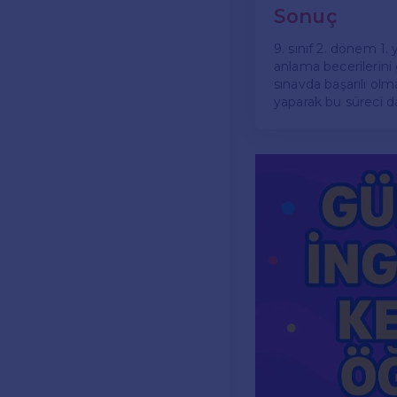
Sonuç
9. sınıf 2. dönem 1. 
anlama becerilerini
sınavda başarılı ol
yaparak bu süreci dah