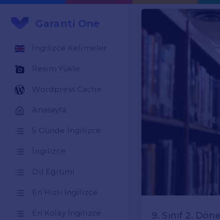
Garanti One
İngilizce Kelimeler
Resim Yükle
Wordpress Cache
Anasayfa
5 Günde İngilizce
İngilizce
Dil Eğitimi
En Hızlı İngilizce
En Kolay İngilizce
9. Sınıf 2. Dön