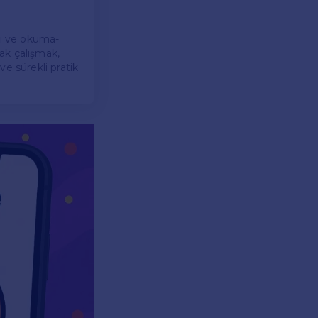
isi ve okuma-
ak çalışmak,
 ve sürekli pratik