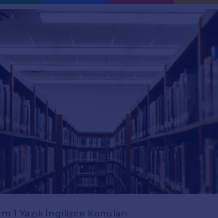
em 1 Yazılı İngilizce Konuları