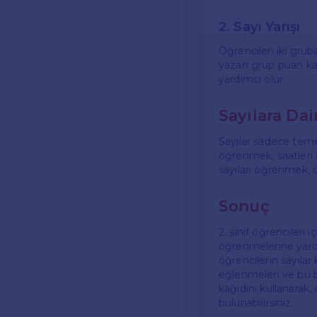
2. Sayı Yarışı
Öğrencileri iki gruba
yazan grup puan kaz
yardımcı olur.
Sayılara Dai
Sayılar sadece temel
öğrenmek, saatleri a
sayıları öğrenmek, ö
Sonuç
2. sınıf öğrencileri 
öğrenmelerine yardı
öğrencilerin sayılar 
eğlenmeleri ve bu b
kağıdını kullanarak,
bulunabilirsiniz.